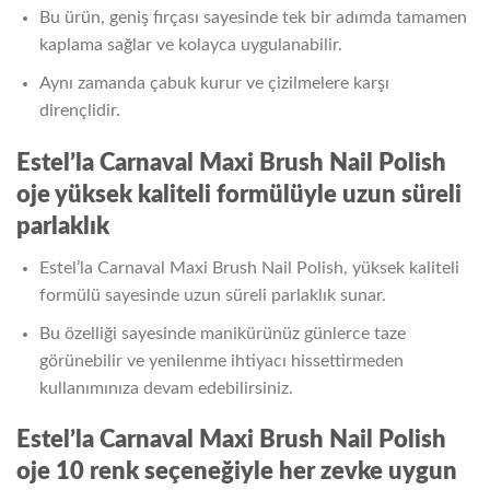
Bu ürün, geniş fırçası sayesinde tek bir adımda tamamen
kaplama sağlar ve kolayca uygulanabilir.
Aynı zamanda çabuk kurur ve çizilmelere karşı
dirençlidir.
Estel’la Carnaval Maxi Brush Nail Polish
oje y
üksek kaliteli formülüyle uzun süreli
parlaklık
Estel’la Carnaval Maxi Brush Nail Polish, yüksek kaliteli
formülü sayesinde uzun süreli parlaklık sunar.
Bu özelliği sayesinde manikürünüz günlerce taze
görünebilir ve yenilenme ihtiyacı hissettirmeden
kullanımınıza devam edebilirsiniz.
Estel’la Carnaval Maxi Brush Nail Polish
oje
10 renk seçeneğiyle her zevke uygun