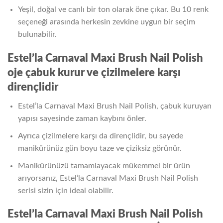
Yeşil, doğal ve canlı bir ton olarak öne çıkar. Bu 10 renk
seçeneği arasında herkesin zevkine uygun bir seçim
bulunabilir.
Estel’la Carnaval Maxi Brush Nail Polish
oje ç
abuk kurur ve çizilmelere karşı
dirençlidir
Estel’la Carnaval Maxi Brush Nail Polish, çabuk kuruyan
yapısı sayesinde zaman kaybını önler.
Ayrıca çizilmelere karşı da dirençlidir, bu sayede
manikürünüz gün boyu taze ve çiziksiz görünür.
Manikürünüzü tamamlayacak mükemmel bir ürün
arıyorsanız, Estel’la Carnaval Maxi Brush Nail Polish
serisi sizin için ideal olabilir.
Estel’la Carnaval Maxi Brush Nail Polish