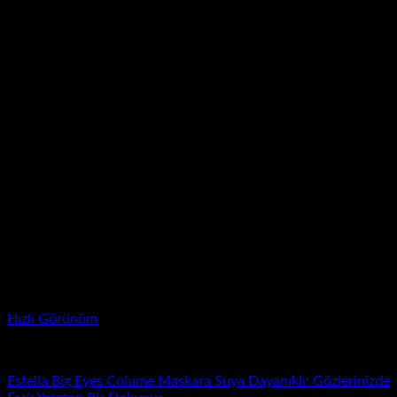
Hızlı Görünüm
Estel'la
Estella Big Eyes Colume Maskara Suya Dayanıklı: Gözlerinizde