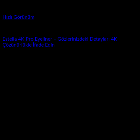
Hızlı Görünüm
Estel'la
Estella 4K Pro Eyeliner – Gözlerinizdeki Detayları 4K
Çözünürlükle İfade Edin
Yeni