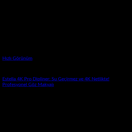
Hızlı Görünüm
Dipliner
Estella 4K Pro Dipliner: Su Geçirmez ve 4K Netlikte!
Profesyonel Göz Makyajı
Yeni