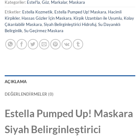
Kategoriler:
Estel'la
,
Göz
,
Markalar
,
Maskara
Etiketler:
Estella Kozmetik
,
Estella Pumped Up! Maskara
,
Hacimli
Kirpikler
,
Hassas Gözler İçin Maskara
,
Kirpik Uzantıları ile Uyumlu
,
Kolay
Çıkarılabilir Maskara
,
Siyah Belirginleştirici Hidrofuj
,
Su Dayanıklı
Belirginlik
,
Su Geçirmez Maskara
AÇIKLAMA
DEĞERLENDIRMELER (0)
Estella Pumped Up! Maskara
Siyah Belirginleştirici