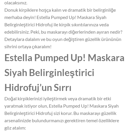
olacaksınız.
Donuk kirpiklere hoşça kalın ve dramatik bir belirginliğe
merhaba deyin! Estella Pumped Up! Maskara Siyah
Belirginleştirici Hidrofuj ile kirpik sıkıntılarınıza veda
edebilirsiniz. Peki, bu maskarayı diğerlerinden ayıran nedir?
Detaylara dalalım ve bu oyun değiştiren güzellik ürününün
sihrini ortaya çıkaralım!
Estella Pumped Up! Maskara
Siyah Belirginleştirici
Hidrofuj’un Sırrı
Doğal kirpiklerinizi iyileştirmek veya dramatik bir etki
yaratmak istiyor olun, Estella Pumped Up! Maskara Siyah
Belirginleştirici Hidrofuj sizi korur. Bu maskarayı güzellik
arsenalinizde bulundurmanızı gerektiren temel özelliklere
göz atalım: