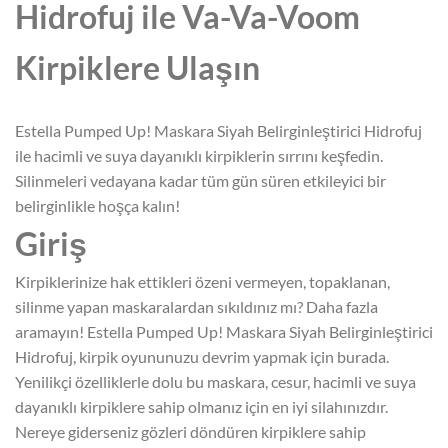
Hidrofuj ile Va-Va-Voom
Kirpiklere Ulaşın
Estella Pumped Up! Maskara Siyah Belirginleştirici Hidrofuj
ile hacimli ve suya dayanıklı kirpiklerin sırrını keşfedin.
Silinmeleri vedayana kadar tüm gün süren etkileyici bir
belirginlikle hoşça kalın!
Giriş
Kirpiklerinize hak ettikleri özeni vermeyen, topaklanan,
silinme yapan maskaralardan sıkıldınız mı? Daha fazla
aramayın! Estella Pumped Up! Maskara Siyah Belirginleştirici
Hidrofuj, kirpik oyununuzu devrim yapmak için burada.
Yenilikçi özelliklerle dolu bu maskara, cesur, hacimli ve suya
dayanıklı kirpiklere sahip olmanız için en iyi silahınızdır.
Nereye giderseniz gözleri döndüren kirpiklere sahip