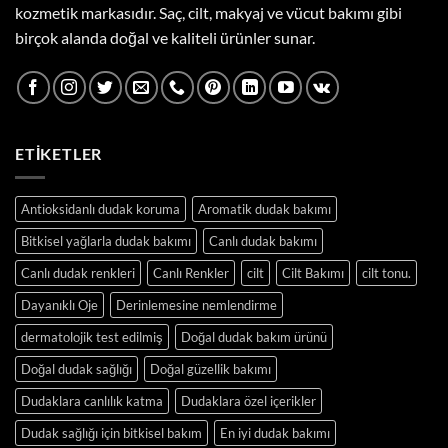
kozmetik markasıdır. Saç, cilt, makyaj ve vücut bakımı gibi
birçok alanda doğal ve kaliteli ürünler sunar.
ETIKETLER
Antioksidanlı dudak koruma
Aromatik dudak bakımı
Bitkisel yağlarla dudak bakımı
Canlı dudak bakımı
Canlı dudak renkleri
Canlı Renkler
cilt
Cilt Bakımı
cilt tonu.
Dayanıklı Oje
Derinlemesine nemlendirme
dermatolojik test edilmiş
Doğal dudak bakım ürünü
Doğal dudak sağlığı
Doğal güzellik bakımı
Dudaklara canlılık katma
Dudaklara özel içerikler
Dudak sağlığı için bitkisel bakım
En iyi dudak bakımı