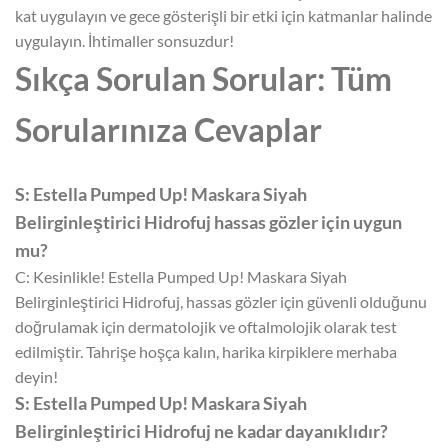
kat uygulayın ve gece gösterişli bir etki için katmanlar halinde
uygulayın. İhtimaller sonsuzdur!
Sıkça Sorulan Sorular: Tüm
Sorularınıza Cevaplar
S: Estella Pumped Up! Maskara Siyah
Belirginleştirici Hidrofuj hassas gözler için uygun
mu?
C: Kesinlikle! Estella Pumped Up! Maskara Siyah
Belirginleştirici Hidrofuj, hassas gözler için güvenli olduğunu
doğrulamak için dermatolojik ve oftalmolojik olarak test
edilmiştir. Tahrişe hoşça kalın, harika kirpiklere merhaba
deyin!
S: Estella Pumped Up! Maskara Siyah
Belirginleştirici Hidrofuj ne kadar dayanıklıdır?