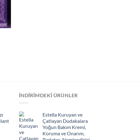
İNDIRIMDEKI ÜRÜNLER
zı
Estella Kuruyan ve
liant
Çatlayan Dudakalara
Yoğun Bakım Kremi,
Koruma ve Onarım,
Parlatıcı, Nemlendirici