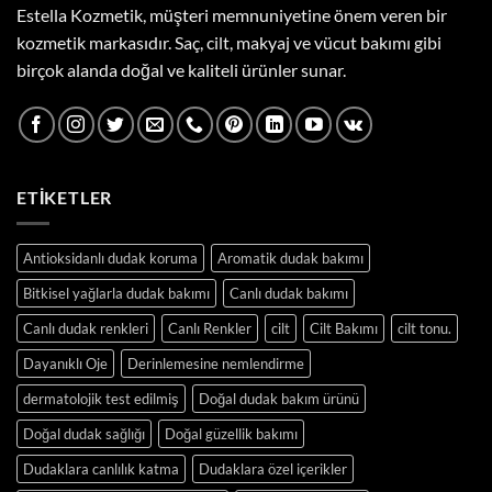
Estella Kozmetik, müşteri memnuniyetine önem veren bir
kozmetik markasıdır. Saç, cilt, makyaj ve vücut bakımı gibi
birçok alanda doğal ve kaliteli ürünler sunar.
ETIKETLER
Antioksidanlı dudak koruma
Aromatik dudak bakımı
Bitkisel yağlarla dudak bakımı
Canlı dudak bakımı
Canlı dudak renkleri
Canlı Renkler
cilt
Cilt Bakımı
cilt tonu.
Dayanıklı Oje
Derinlemesine nemlendirme
dermatolojik test edilmiş
Doğal dudak bakım ürünü
Doğal dudak sağlığı
Doğal güzellik bakımı
Dudaklara canlılık katma
Dudaklara özel içerikler