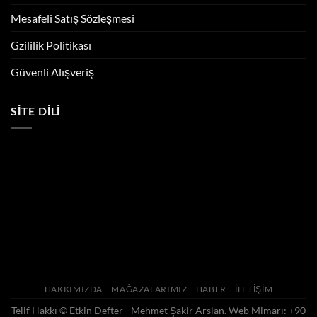
Mesafeli Satış Sözleşmesi
Gzililik Politikası
Güvenli Alışveriş
SITE DILI
HAKKIMIZDA
MAĞAZALARIMIZ
HABER
İLETIŞIM
Telif Hakkı ©
Etkin Defter - Mehmet Şakir Arslan
. Web Mimarı: +90