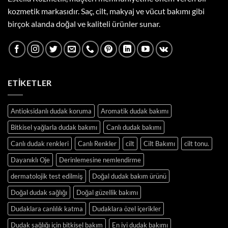
kozmetik markasıdır. Saç, cilt, makyaj ve vücut bakımı gibi
birçok alanda doğal ve kaliteli ürünler sunar.
ETIKETLER
Antioksidanlı dudak koruma
Aromatik dudak bakımı
Bitkisel yağlarla dudak bakımı
Canlı dudak bakımı
Canlı dudak renkleri
Canlı Renkler
cilt
Cilt Bakımı
cilt tonu.
Dayanıklı Oje
Derinlemesine nemlendirme
dermatolojik test edilmiş
Doğal dudak bakım ürünü
Doğal dudak sağlığı
Doğal güzellik bakımı
Dudaklara canlılık katma
Dudaklara özel içerikler
Dudak sağlığı için bitkisel bakım
En iyi dudak bakımı