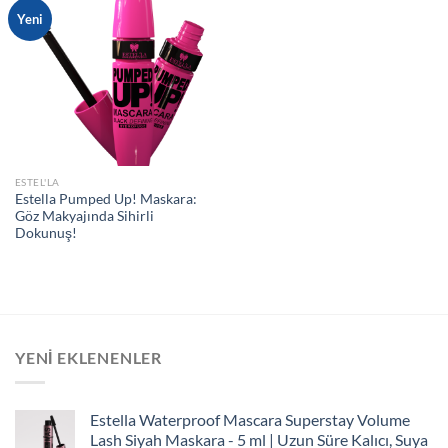
Yeni
ESTEL'LA
Estella Pumped Up! Maskara:
Göz Makyajında Sihirli
Dokunuş!
YENI EKLENENLER
Estella Waterproof Mascara Superstay Volume
Lash Siyah Maskara - 5 ml | Uzun Süre Kalıcı, Suya