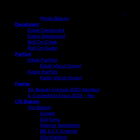
.
Moda Beauty
Deodorant
Erkek Deodorant
Kadın Deodorant
Roll On Erkek
Roll On Kadın
Parfüm
Erkek Parfüm
Erkek Vücut Spreyi
Kadın Parfüm
Kadın Vücut Spreyi
Fuarlar
18. Beauty Eurasia 2023 Istanbul
6. Cosmetista Expo 2023 – Fas
Cilt Bakımı
Yüz Bakımı
Sünger
Gül Suyu
Makyaj Temizleme
BB & CC Kremler
Yüz Maskesi