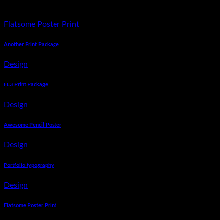
magna aliquam erat volutpat
Flatsome Poster Print
Another Print Package
Design
FL3 Print Package
Design
Awesome Pencil Poster
Design
Portfolio typography
Design
Flatsome Poster Print